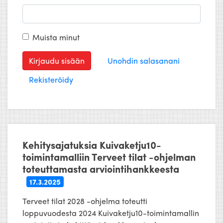
Muista minut
Kirjaudu sisään
Unohdin salasanani
Rekisteröidy
Kehitysajatuksia Kuivaketju10-
toimintamalliin Terveet tilat -ohjelman
toteuttamasta arviointihankkeesta
17.3.2025
Terveet tilat 2028 -ohjelma toteutti
loppuvuodesta 2024 Kuivaketju10-toimintamallin