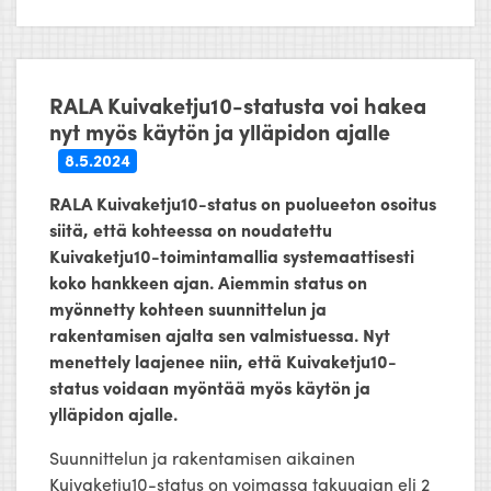
RALA Kuivaketju10-statusta voi hakea
nyt myös käytön ja ylläpidon ajalle
8.5.2024
RALA Kuivaketju10-status on puolueeton osoitus
siitä, että kohteessa on noudatettu
Kuivaketju10-toimintamallia systemaattisesti
koko hankkeen ajan. Aiemmin status on
myönnetty kohteen suunnittelun ja
rakentamisen ajalta sen valmistuessa. Nyt
menettely laajenee niin, että Kuivaketju10-
status voidaan myöntää myös käytön ja
ylläpidon ajalle.
Suunnittelun ja rakentamisen aikainen
Kuivaketju10-status on voimassa takuuajan eli 2