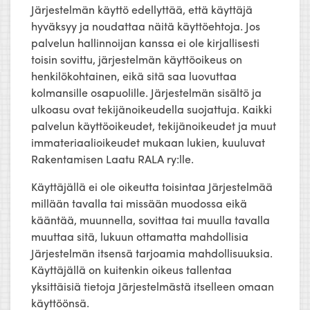
Järjestelmän käyttö edellyttää, että käyttäjä
hyväksyy ja noudattaa näitä käyttöehtoja. Jos
palvelun hallinnoijan kanssa ei ole kirjallisesti
toisin sovittu, järjestelmän käyttöoikeus on
henkilökohtainen, eikä sitä saa luovuttaa
kolmansille osapuolille. Järjestelmän sisältö ja
ulkoasu ovat tekijänoikeudella suojattuja. Kaikki
palvelun käyttöoikeudet, tekijänoikeudet ja muut
immateriaalioikeudet mukaan lukien, kuuluvat
Rakentamisen Laatu RALA ry:lle.
Käyttäjällä ei ole oikeutta toisintaa Järjestelmää
millään tavalla tai missään muodossa eikä
kääntää, muunnella, sovittaa tai muulla tavalla
muuttaa sitä, lukuun ottamatta mahdollisia
Järjestelmän itsensä tarjoamia mahdollisuuksia.
Käyttäjällä on kuitenkin oikeus tallentaa
yksittäisiä tietoja Järjestelmästä itselleen omaan
käyttöönsä.