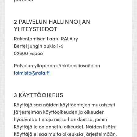
2 PALVELUN HALLINNOIJAN
YHTEYSTIEDOT
Rakentamisen Laatu RALA ry
Bertel Jungin aukio 1-9
02600 Espoo
Palvelun ylläpidon sähköpostiosoite on
toimisto@rala.fi
3 KÄYTTÖOIKEUS
Käyttäjä saa näiden käyttöehtojen mukaisesti
Järjestelmän käyttöoikeuden ja oikeuden
hyödyntää tietoja niissä hankkeissa, joihin
Käyttäjälle on annettu oikeudet. Näiden lisäksi
Käyttäjä ei saa muita oikeuksia Järjestelmään.