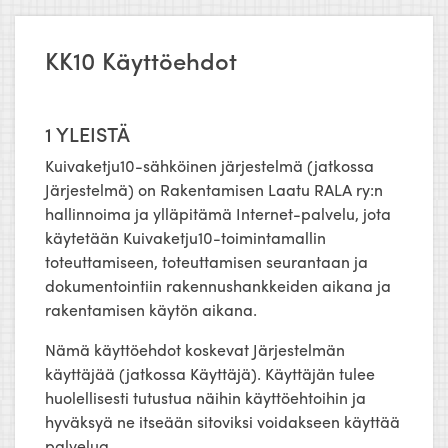
KK10 Käyttöehdot
1 YLEISTÄ
Kuivaketju10-sähköinen järjestelmä (jatkossa
Järjestelmä) on Rakentamisen Laatu RALA ry:n
hallinnoima ja ylläpitämä Internet-palvelu, jota
käytetään Kuivaketju10-toimintamallin
toteuttamiseen, toteuttamisen seurantaan ja
dokumentointiin rakennushankkeiden aikana ja
rakentamisen käytön aikana.
Nämä käyttöehdot koskevat Järjestelmän
käyttäjää (jatkossa Käyttäjä). Käyttäjän tulee
huolellisesti tutustua näihin käyttöehtoihin ja
hyväksyä ne itseään sitoviksi voidakseen käyttää
palvelua.